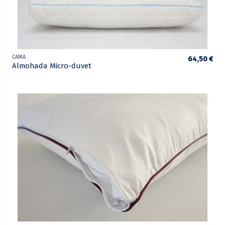
CAMA
64,50 €
Almohada Micro-duvet