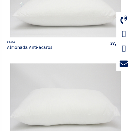
CAMA
37,75 €
Almohada Anti-ácaros