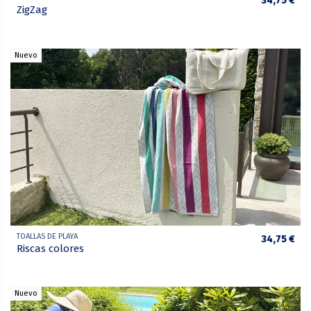
34,75 €
ZigZag
Nuevo
TOALLAS DE PLAYA
34,75 €
Riscas colores
Nuevo