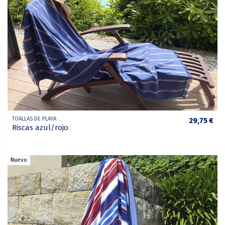
TOALLAS DE PLAYA
29,75 €
Riscas azul/rojo
Nuevo