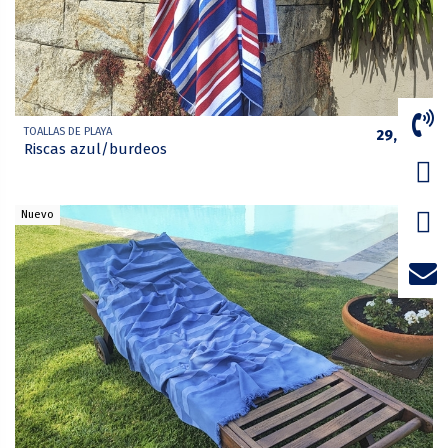
TOALLAS DE PLAYA
29,75 €
Riscas azul/burdeos
Nuevo