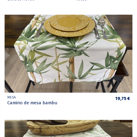
MESA
19,75 €
Camino de mesa bambu