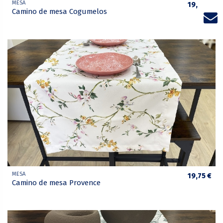
MESA
19,75 €
Camino de mesa Cogumelos
MESA
19,75 €
Camino de mesa Provence