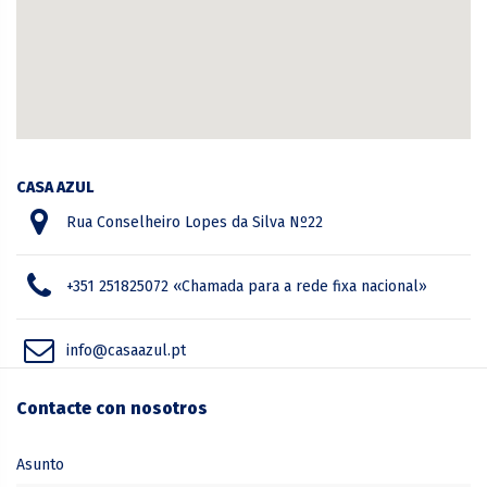
CASA AZUL
Rua Conselheiro Lopes da Silva Nº22
+351 251825072 «Chamada para a rede fixa nacional»
info@casaazul.pt
Contacte con nosotros
Asunto