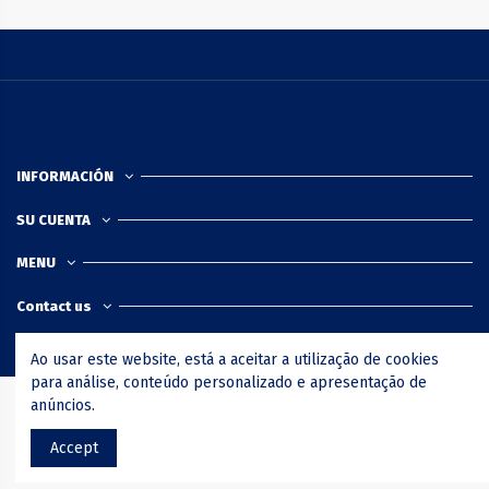
INFORMACIÓN
SU CUENTA
MENU
Contact us
Ao usar este website, está a aceitar a utilização de cookies
para análise, conteúdo personalizado e apresentação de
anúncios.
Casa Azul © 2020. Todos os direitos reservados.
Desenvolvimento
Vortech
Accept