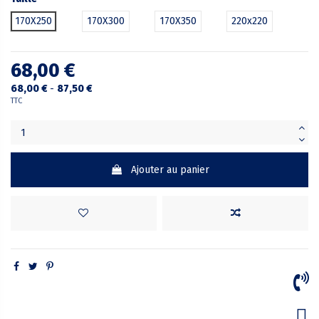
170X250
170X300
170X350
220x220
68,00 €
68,00 €
-
87,50 €
TTC
Ajouter au panier