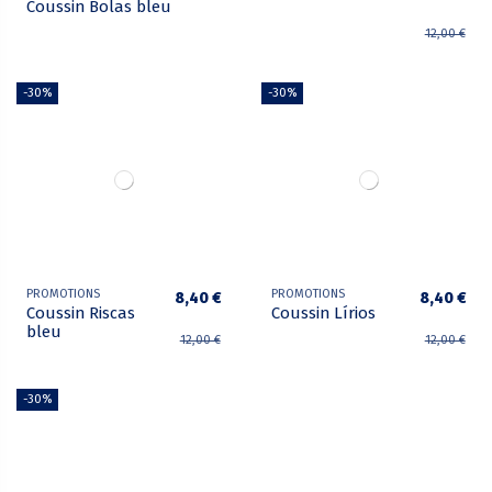
Coussin Bolas bleu
12,00 €
-30%
-30%
PROMOTIONS
PROMOTIONS
8,40 €
8,40 €
Coussin Riscas
Coussin Lírios
bleu
12,00 €
12,00 €
-30%