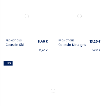
PROMOTIONS
PROMOTIONS
8,40 €
13,20 €
Coussin Ski
Coussin Nina gris
12,00 €
16,50 €
-30%