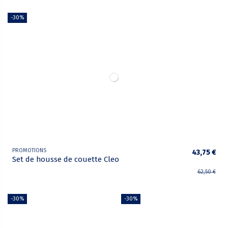
-30%
PROMOTIONS
43,75 €
Set de housse de couette Cleo
62,50 €
-30%
-30%