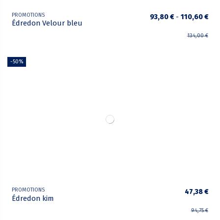
PROMOTIONS
93,80 €
-
110,60 €
Édredon Velour bleu
134,00 €
-50%
PROMOTIONS
47,38 €
Édredon kim
94,75 €