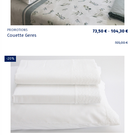
PROMOTIONS
73,50 €
-
104,30 €
Couette Geres
105,00 €
-20%