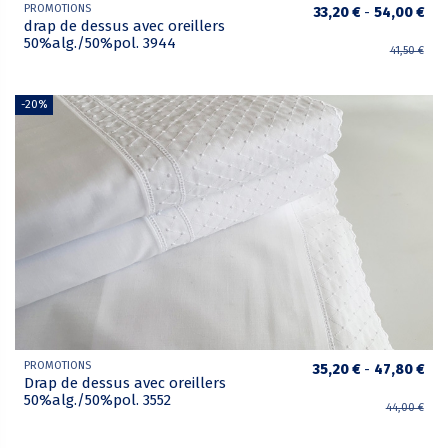
PROMOTIONS
33,20 €
-
54,00 €
drap de dessus avec oreillers
50%alg./50%pol. 3944
41,50 €
-20%
PROMOTIONS
35,20 €
-
47,80 €
Drap de dessus avec oreillers
50%alg./50%pol. 3552
44,00 €