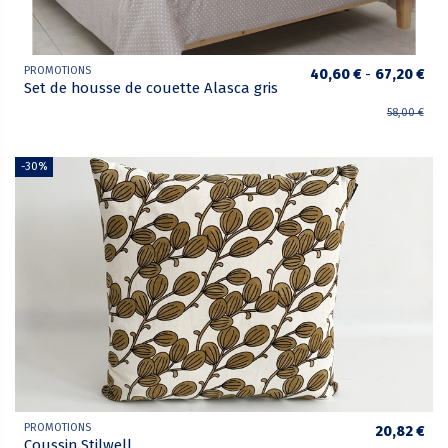
PROMOTIONS
40,60 €
-
67,20 €
Set de housse de couette Alasca gris
58,00 €
-30%
PROMOTIONS
20,82 €
Coussin Stilwell