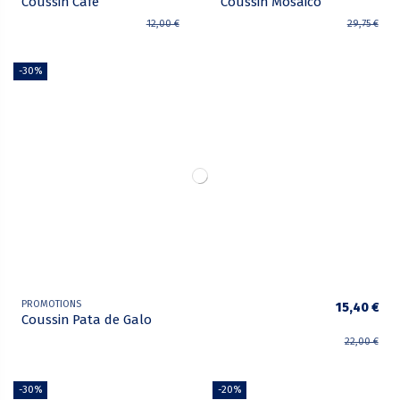
Coussin Café
Coussin Mosaico
12,00 €
29,75 €
-30%
PROMOTIONS
15,40 €
Coussin Pata de Galo
22,00 €
-30%
-20%