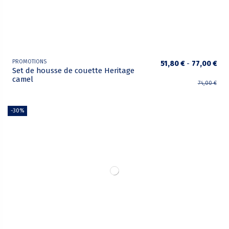
PROMOTIONS
51,80 €
-
77,00 €
Set de housse de couette Heritage
camel
74,00 €
-30%