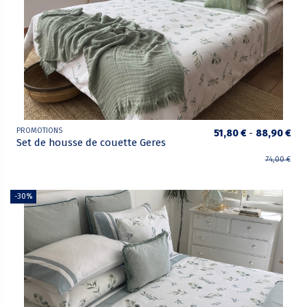
PROMOTIONS
51,80 €
-
88,90 €
Set de housse de couette Geres
74,00 €
-30%