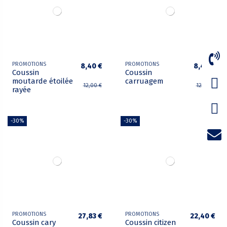
PROMOTIONS
PROMOTIONS
8,40 €
8,40 €
Coussin
Coussin
moutarde étoilée
carruagem
12,00 €
12,00 €
rayée
-30%
-30%
PROMOTIONS
PROMOTIONS
27,83 €
22,40 €
Coussin cary
Coussin citizen