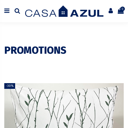
0
PROMOTIONS
-30%