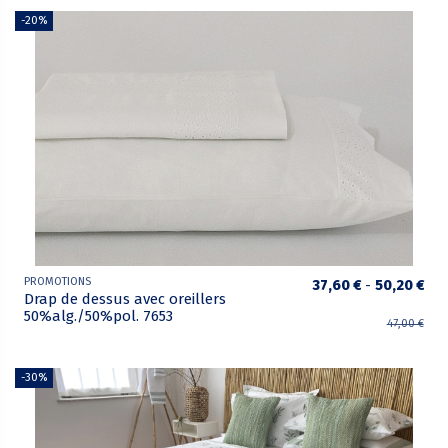
-20%
PROMOTIONS
37,60 €
-
50,20 €
Drap de dessus avec oreillers
50%alg./50%pol. 7653
47,00 €
-30%