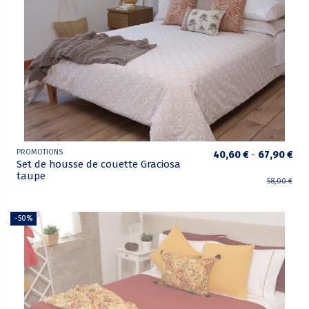
PROMOTIONS
40,60 €
-
67,90 €
Set de housse de couette Graciosa
taupe
58,00 €
-50%