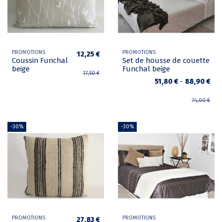
PROMOTIONS
PROMOTIONS
12,25 €
Coussin Funchal
Set de housse de couette
beige
Funchal beige
17,50 €
51,80 €
-
88,90 €
74,00 €
-30%
-30%
PROMOTIONS
PROMOTIONS
27,83 €