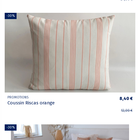
-30%
PROMOTIONS
8,40 €
Coussin Riscas orange
12,00 €
-30%