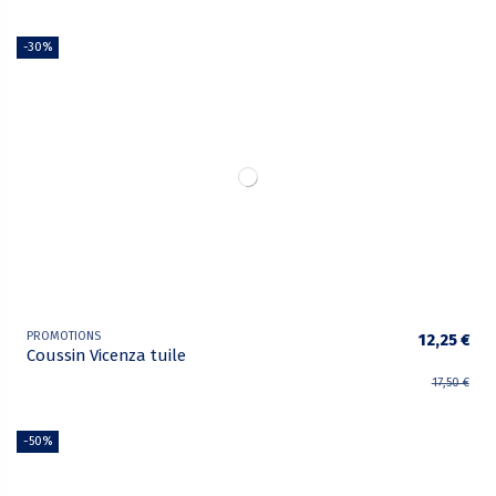
-30%
PROMOTIONS
12,25 €
Coussin Vicenza tuile
17,50 €
-50%