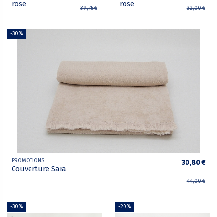
rose
rose
39,75 €
32,00 €
-30%
PROMOTIONS
30,80 €
Couverture Sara
44,00 €
-30%
-20%