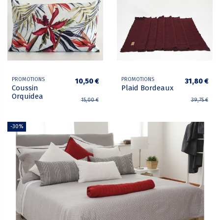
PROMOTIONS
PROMOTIONS
10,50 €
31,80 €
Coussin
Plaid Bordeaux
Orquidea
15,00 €
39,75 €
-30%