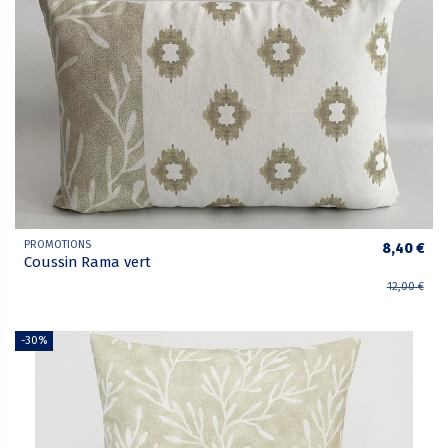
PROMOTIONS
8,40 €
Coussin Rama vert
12,00 €
-30%