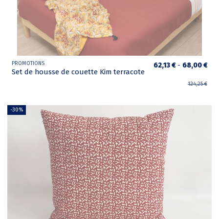
PROMOTIONS
62,13 €
-
68,00 €
Set de housse de couette Kim terracote
124,25 €
-30%