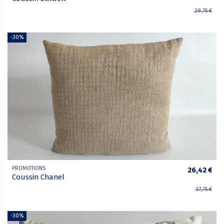
29,75 €
-30%
PROMOTIONS
26,42 €
Coussin Chanel
37,75 €
-30%