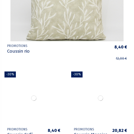
PROMOTIONS
8,40 €
Coussin rio
12,00 €
-30%
-30%
PROMOTIONS
PROMOTIONS
8,40 €
20,82 €