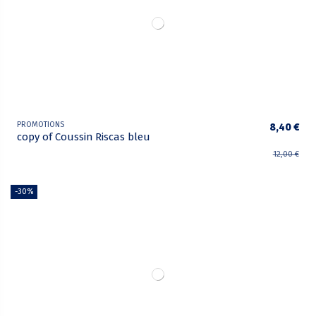
PROMOTIONS
8,40 €
copy of Coussin Riscas bleu
12,00 €
-30%