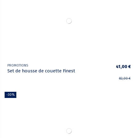
PROMOTIONS
41,00 €
Set de housse de couette Finest
82,00 €
-30%