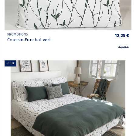
PROMOTIONS
12,25 €
Coussin Funchal vert
17,50 €
-30%