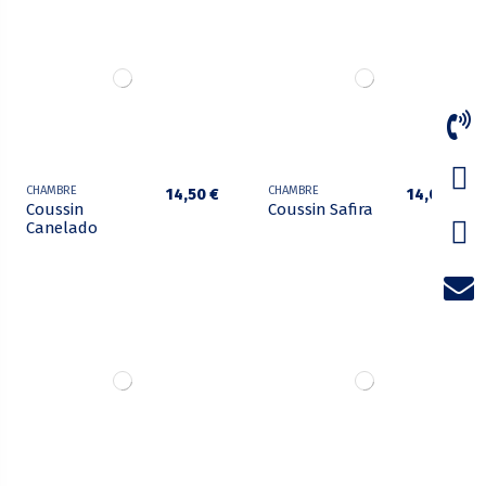
CHAMBRE
CHAMBRE
14,50 €
14,00 €
Coussin
Coussin Safira
Canelado