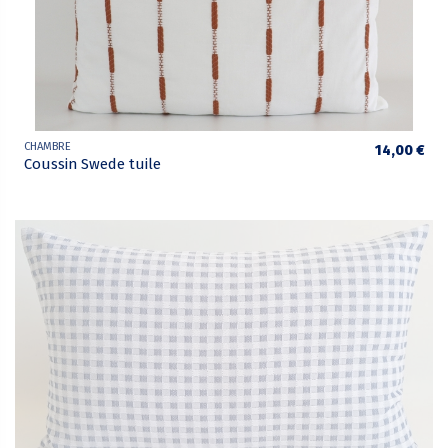
CHAMBRE
14,00 €
Coussin Swede tuile