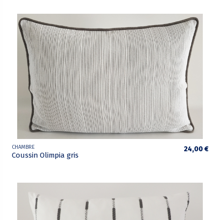
CHAMBRE
24,00 €
Coussin Olimpia gris