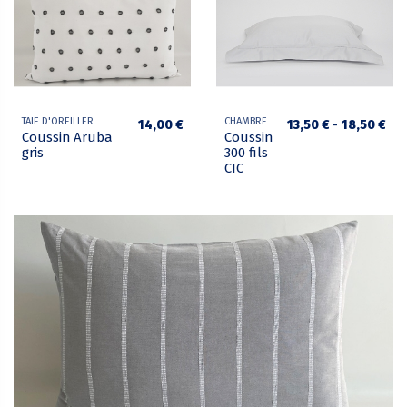
TAIE D'OREILLER
CHAMBRE
14,00 €
13,50 €
-
18,50 €
Coussin Aruba
Coussin
gris
300 fils
CIC