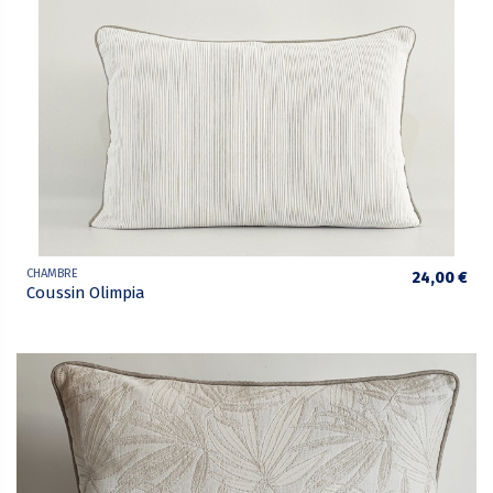
CHAMBRE
24,00 €
Coussin Olimpia