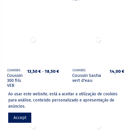
CHAMBRE
CHAMBRE
13,50 €
-
18,50 €
14,00 €
Coussin
Coussin Sasha
300 fils
vert d'eau
VEB
Ao usar este website, está a aceitar a utilização de cookies
para análise, conteúdo personalizado e apresentação de
anúncios.
Accept