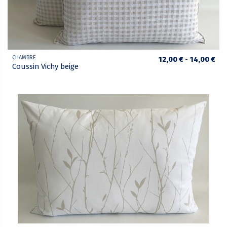
CHAMBRE
12,00 €
-
14,00 €
Coussin Vichy beige