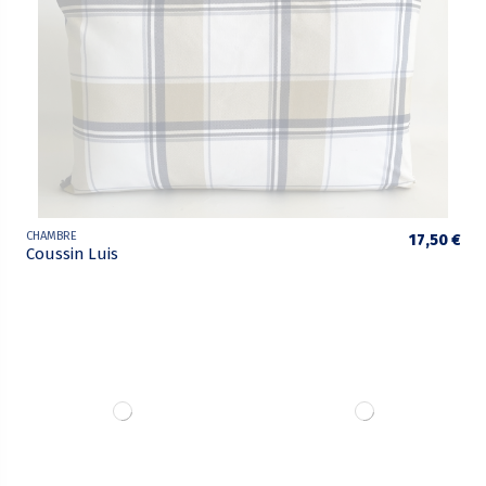
CHAMBRE
17,50 €
Coussin Luis