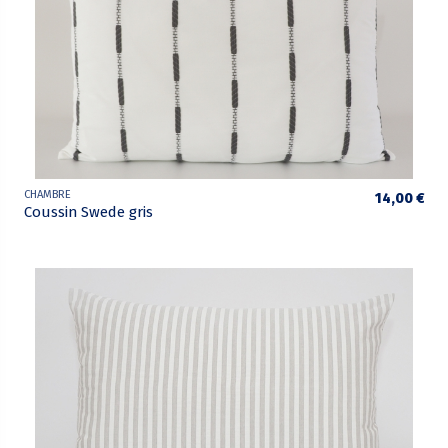
CHAMBRE
14,00 €
Coussin Swede gris