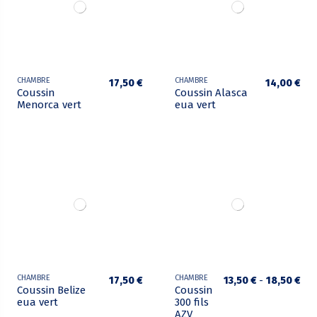
CHAMBRE
CHAMBRE
17,50 €
14,00 €
Coussin
Coussin Alasca
Menorca vert
eua vert
CHAMBRE
CHAMBRE
17,50 €
13,50 €
-
18,50 €
Coussin Belize
Coussin
eua vert
300 fils
AZV