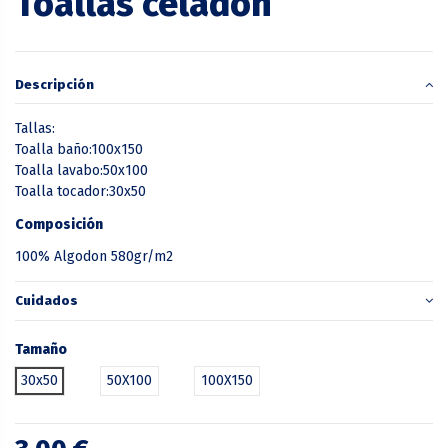
Toallas celadon
Descripción
Tallas:
Toalla baño:100x150
Toalla lavabo:50x100
Toalla tocador:30x50
Composición
100% Algodon 580gr/m2
Cuidados
Tamaño
30x50
50X100
100X150